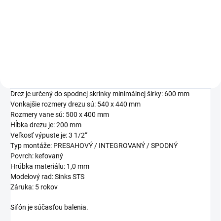
27,26 €
34,23 €
Detail
Detail
Drez je určený do spodnej skrinky minimálnej šírky: 600 mm
Vonkajšie rozmery drezu sú: 540 x 440 mm
Rozmery vane sú: 500 x 400 mm
Hĺbka drezu je: 200 mm
Veľkosť výpuste je: 3 1/2“
Typ montáže: PRESAHOVÝ / INTEGROVANÝ / SPODNÝ
Povrch: kefovaný
Hrúbka materiálu: 1,0 mm
Modelový rad: Sinks STS
Záruka: 5 rokov
Sifón
je súčasťou balenia.