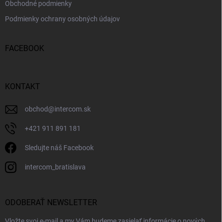
Obchodné podmienky
Podmienky ochrany osobných údajov
FACEBOOK
KONTAKT
obchod
@
intercom.sk
+421 911 891 181
Sledujte náš Facebook
intercom_bratislava
ODOBERAŤ NEWSLETTER
Vložte svoj e-mail a my Vám budeme zasielať informácie o nových