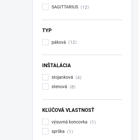
SAGITTARIUS
12
TYP
páková
12
INŠTALÁCIA
stojanková
4
stenová
8
KĽÚČOVÁ VLASTNOSŤ
výsuvná koncovka
1
sprška
1