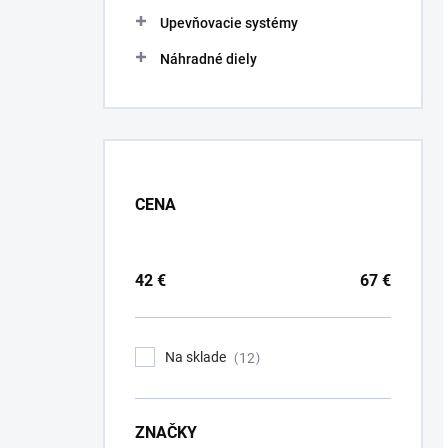
Upevňovacie systémy
Náhradné diely
CENA
42
€
67
€
Na sklade
12
ZNAČKY