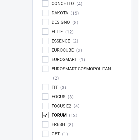
CONCETTO
4
DAKOTA
15
DESIGNO
8
ELITE
12
ESSENCE
2
EUROCUBE
2
EUROSMART
1
EUROSMART COSMOPOLITAN
2
FIT
3
FOCUS
3
FOCUS E2
4
FORUM
12
FRESH
8
GET
1