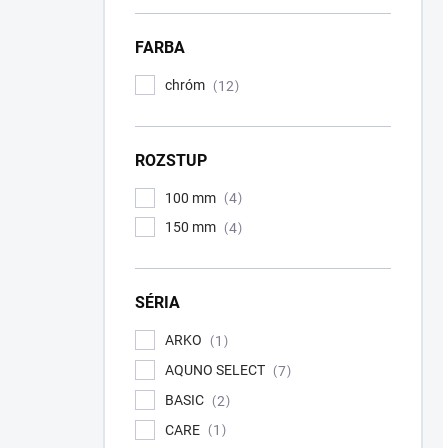
FARBA
chróm
12
ROZSTUP
100 mm
4
150 mm
4
SÉRIA
ARKO
1
AQUNO SELECT
7
BASIC
2
CARE
1