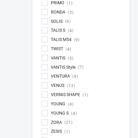
PRIMO
1
RONDA
3
SOLIS
6
TALIS S
4
TALIS M54
9
TWIST
4
VANTIS
5
VANTIS Style
7
VENTURA
9
VENUS
13
VERNIS SHAPE
1
YOUNG
4
YOUNG S
4
ZORA
21
ZESIS
1