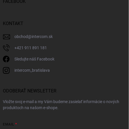
FACEBOOK
KONTAKT
obchod
@
intercom.sk
+421 911 891 181
Sledujte náš Facebook
intercom_bratislava
ODOBERAŤ NEWSLETTER
Vložte svoj e-mail a my Vám budeme zasielať informácie o nových
produktoch na našom e-shope.
EMAIL