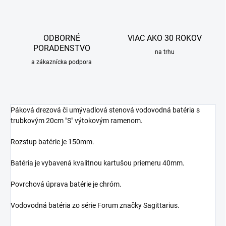
ODBORNÉ
VIAC AKO 30 ROKOV
PORADENSTVO
na trhu
a zákaznícka podpora
Páková drezová či umývadlová stenová vodovodná batéria s
trubkovým 20cm "S" výtokovým ramenom.
Rozstup batérie je 150mm.
Batéria je vybavená kvalitnou kartušou priemeru 40mm.
Povrchová úprava batérie je chróm.
Vodovodná batéria zo série Forum značky Sagittarius.