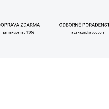
DOPRAVA ZDARMA
ODBORNÉ PORADENS
pri nákupe nad 150€
a zákaznícka podpora