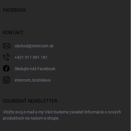
FACEBOOK
KONTAKT
obchod
@
intercom.sk
+421 911 891 181
Sledujte náš Facebook
intercom_bratislava
ODOBERAŤ NEWSLETTER
Vložte svoj e-mail a my Vám budeme zasielať informácie o nových
produktoch na našom e-shope.