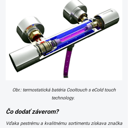
Obr.: termostatická batéria Cooltouch s eCold touch
technology.
Čo dodať záverom?
Vďaka pestrému a kvalitnému sortimentu získava značka