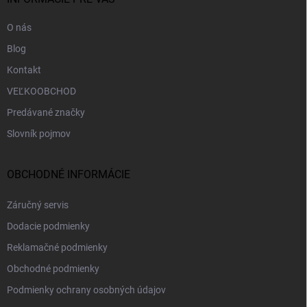
e
O nás
Blog
Kontakt
VEĽKOOBCHOD
Predávané značky
Slovník pojmov
OBCHODNÉ INFORMÁCIE
Záručný servis
Dodacie podmienky
Reklamačné podmienky
Obchodné podmienky
Podmienky ochrany osobných údajov