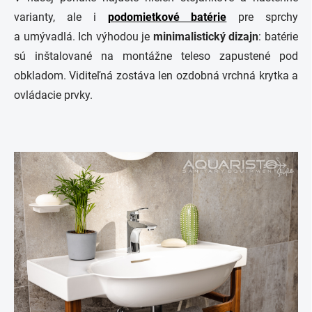
varianty, ale i
podomietkové batérie
pre sprchy
a umývadlá. Ich výhodou je
minimalistický
dizajn
: batérie
sú inštalované na montážne teleso zapustené pod
obkladom. Viditeľná zostáva len ozdobná vrchná krytka a
ovládacie prvky.