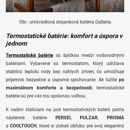
Obr.: umývadlová stojanková batéria Galleria.
Termostatické batérie: komfort a úspora v
jednom
Termostatické
batérie
sú špičkou medzi vodovodnými
batériami. Vybavené sú termostatom, ktorý udržiava
stabilnú teplotu vody bez náhlych zmien, čo umožňuje
príjemné, bezpečné a úsporné sprchovanie. Ak túžite
po
maximálnom komforte a bezpečnosti
, termostatické
batérie sú pre vás tou správnou voľbou.
K našim stáliciam na poli termostatických batérií patria
nástenné batérie
PERSEI
,
PULZAR
,
PRISMA
a
COOLTOUCH
, ktoré si získali obľubu pre svoj elegantný