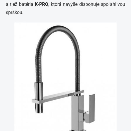
a tiež batéria
K-PRO
, ktorá navyše disponuje spoľahlivou
sprškou.