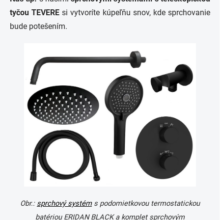
tyčou TEVERE
si vytvoríte kúpeľňu snov, kde sprchovanie
bude potešením.
Obr.:
sprchový systém
s podomietkovou termostatickou
batériou ERIDAN BLACK a komplet sprchovým