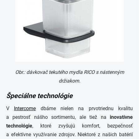
Obr.: dávkovač tekutého mydla RICO s nástenným
držiakom.
Špeciálne technológie
V
Intercome
dbáme nielen na prvotriednu kvalitu
a pestrosť nášho sortimentu, ale tiež na
inovatívne
technológie
, ktoré zvyšujú komfort, bezpečnosť
a efektívne využívanie zdrojov. Niektoré z našich batérií