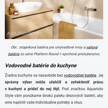
Obr.: stojanková batéria pre umývadlové misy a
vaňová
batéria
zo série Platform Round + sprchové príslušenstvo.
Vodovodné batérie do kuchyne
Žiadna kuchyňa sa nezaobíde bez
vodovodnej batérie
. Jej
správny výber môže uľahčiť a zefektívniť prácu
v kuchyni a pridať do nej štýl.
Pod značkou Aquaristo
Style vám ponúkame širokú paletu drezových batérií, aby
sme naplnili vaše individuálne potreby a vkus.