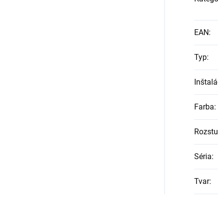
EAN
:
Typ
:
Inštalá
Farba
:
Rozst
Séria
:
Tvar
: