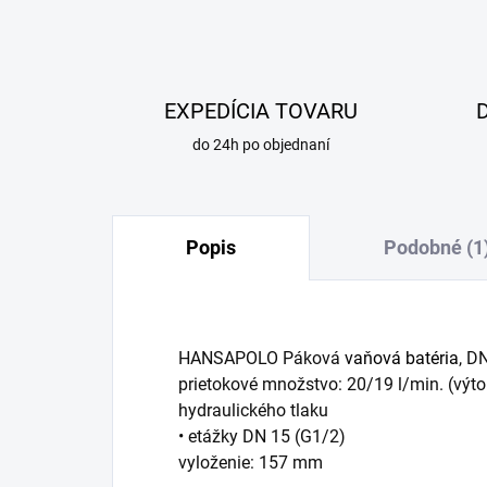
EXPEDÍCIA TOVARU
do 24h po objednaní
Popis
Podobné (1
HANSAPOLO Páková
vaňová batéria
, D
prietokové množstvo: 20/19 l/min. (výto
hydraulického tlaku
• etážky DN 15 (G1/2)
vyloženie: 157 mm