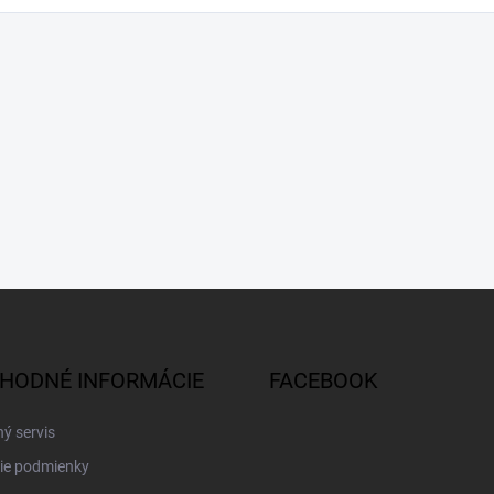
HODNÉ INFORMÁCIE
FACEBOOK
ý servis
ie podmienky