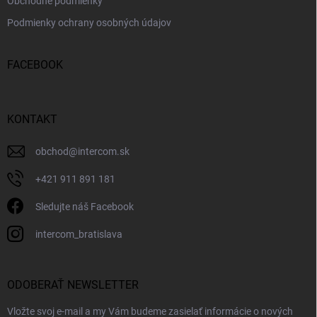
Obchodné podmienky
Podmienky ochrany osobných údajov
FACEBOOK
KONTAKT
obchod
@
intercom.sk
+421 911 891 181
Sledujte náš Facebook
intercom_bratislava
ODOBERAŤ NEWSLETTER
Vložte svoj e-mail a my Vám budeme zasielať informácie o nových