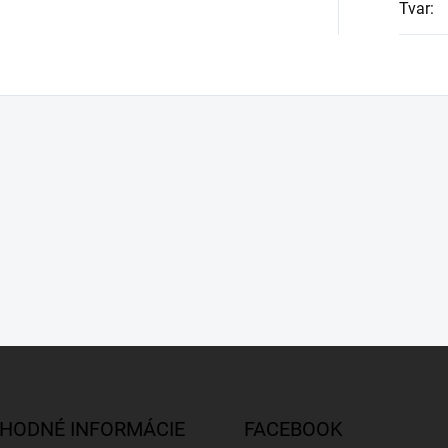
Tvar
:
HODNÉ INFORMÁCIE
FACEBOOK