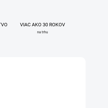
TVO
VIAC AKO 30 ROKOV
na trhu