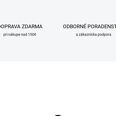
DOPRAVA ZDARMA
ODBORNÉ PORADENS
pri nákupe nad 150€
a zákaznícka podpora