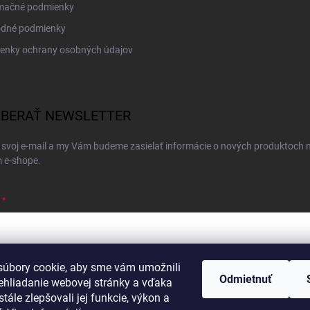
mačné podmienky
dné podmienky
enky ochrany osobných údajov
BERAŤ NEWSLETTER
 svoj e-mail a my Vám budeme zasielať informácie o nových produktoch 
 e-shope.
úbory cookie, aby sme vám umožnili
ím e-mailu súhlasíte s
podmienkami ochrany osobných údajov
Odmietnuť
ehliadanie webovej stránky a vďaka
hlásiť sa
tále zlepšovali jej funkcie, výkon a