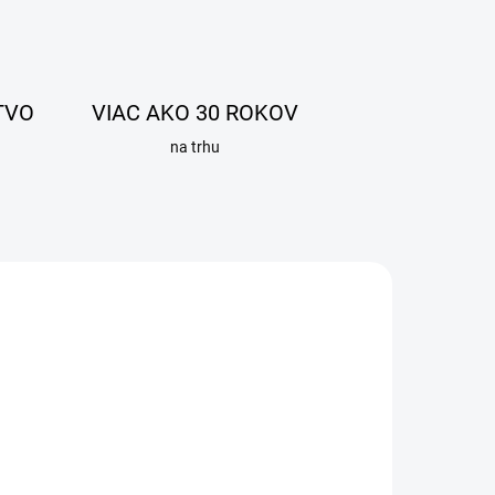
TVO
VIAC AKO 30 ROKOV
na trhu