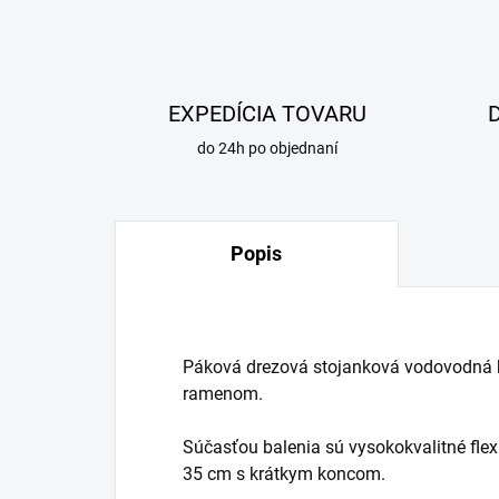
EXPEDÍCIA TOVARU
do 24h po objednaní
Popis
Páková drezová stojanková vodovodná 
ramenom.
Súčasťou balenia sú vysokokvalitné flex
35 cm s krátkym koncom.