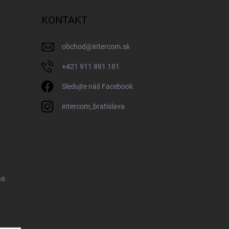
KONTAKT
obchod
@
intercom.sk
+421 911 891 181
Sledujte náš Facebook
intercom_bratislava
na