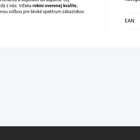
aždý z nás. Vďaka
rokmi overenej kvalite,
enou voľbou pre široké spektrum zákazníkov.
EAN
: