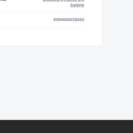
batérie
8584060028065