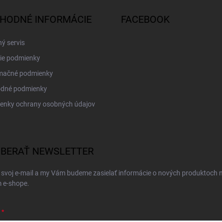
HODNÉ INFORMÁCIE
FACEBOOK
ý servis
ie podmienky
mačné podmienky
dné podmienky
enky ochrany osobných údajov
BERAŤ NEWSLETTER
 svoj e-mail a my Vám budeme zasielať informácie o nových produktoch 
 e-shope.