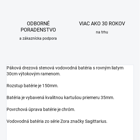
ODBORNÉ
VIAC AKO 30 ROKOV
PORADENSTVO
na trhu
a zákaznícka podpora
Páková drezová stenová vodovodná batéria s rovným liatym
30cm výtokovým ramenom.
Rozstup batérie je 150mm.
Batéria je vybavená kvalitnou kartušou priemeru 35mm.
Povrchová úprava batérie je chróm.
Vodovodná batéria zo série Zora značky Sagittarius.