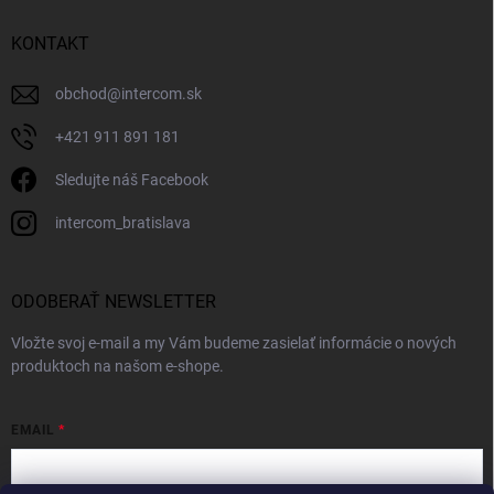
KONTAKT
obchod
@
intercom.sk
+421 911 891 181
Sledujte náš Facebook
intercom_bratislava
ODOBERAŤ NEWSLETTER
Vložte svoj e-mail a my Vám budeme zasielať informácie o nových
produktoch na našom e-shope.
EMAIL