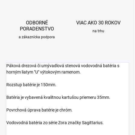
ODBORNÉ
VIAC AKO 30 ROKOV
PORADENSTVO
na trhu
a zákaznícka podpora
Páková drezová či umývadlová stenová vodovodná batéria s
horným liatym "U" výtokovým ramenom.
Rozstup batérie je 150mm.
Batéria je vybavená kvalitnou kartušou priemeru 35mm.
Povrchová úprava batérie je chróm.
Vodovodná batéria zo série Zora značky Sagittarius.