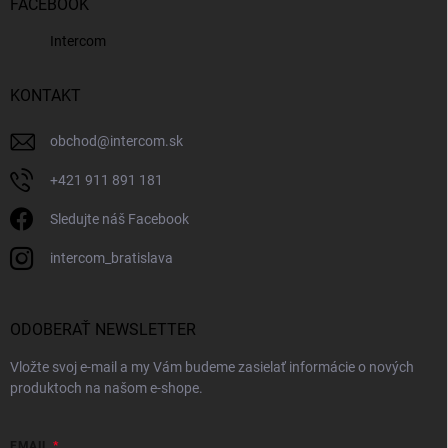
FACEBOOK
Intercom
KONTAKT
obchod
@
intercom.sk
+421 911 891 181
Sledujte náš Facebook
intercom_bratislava
ODOBERAŤ NEWSLETTER
Vložte svoj e-mail a my Vám budeme zasielať informácie o nových
produktoch na našom e-shope.
EMAIL