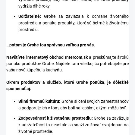
vydržia dlhé roky.
Udržateľné:
Grohe sa zaviazala k ochrane životného
prostredia a ponúka produkty, ktoré sú šetrné k životnému
prostrediu.
…potom je Grohe tou správnou voľbou pre vás.
Navštívte internetový obchod
Intercom.sk
a preskúmajte širokú
ponuku produktov Grohe. Nájdete tam všetko, čo potrebujete pre
vašu novú kúpeľňu a kuchyňu.
Okrem produktov a služieb, ktoré Grohe ponúka, je dôležité
spomenúť aj:
Silnú firemnú kultúru:
Grohe si cení svojich zamestnancov
a podporuje ich v tom, aby boli najlepšími, akými môžu byť.
Zodpovednosť k životnému prostrediu:
Grohe sa zaväzuje
k udržateľnosti a neustále sa snaží znižovať svoj dopad na
životné prostredie.