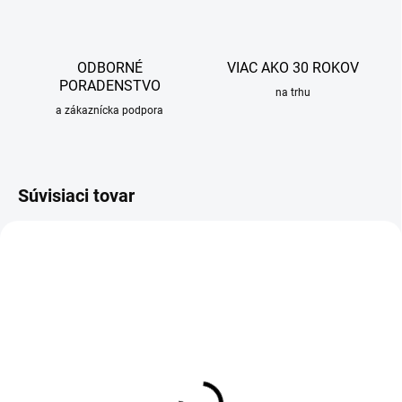
ODBORNÉ
VIAC AKO 30 ROKOV
PORADENSTVO
na trhu
a zákaznícka podpora
Súvisiaci tovar
SKLADOM
Čistiaci prostriedok