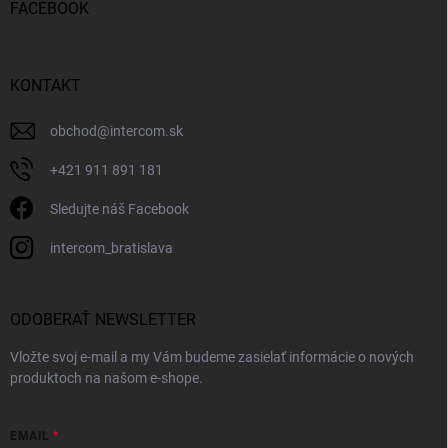
FACEBOOK
KONTAKT
obchod
@
intercom.sk
+421 911 891 181
Sledujte náš Facebook
intercom_bratislava
ODOBERAŤ NEWSLETTER
Vložte svoj e-mail a my Vám budeme zasielať informácie o nových
produktoch na našom e-shope.
EMAIL