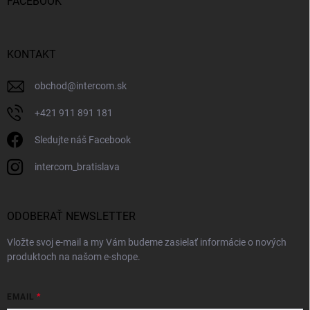
FACEBOOK
KONTAKT
obchod
@
intercom.sk
+421 911 891 181
Sledujte náš Facebook
intercom_bratislava
ODOBERAŤ NEWSLETTER
Vložte svoj e-mail a my Vám budeme zasielať informácie o nových
produktoch na našom e-shope.
EMAIL