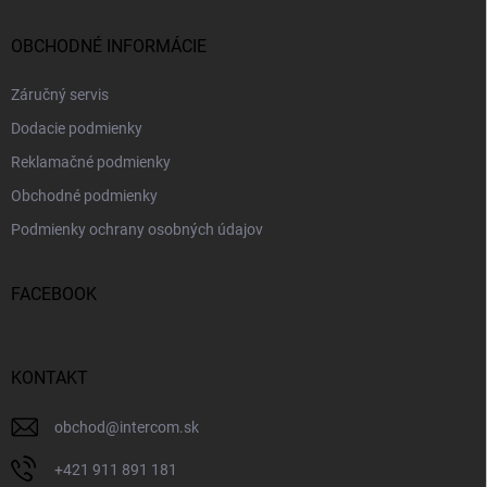
OBCHODNÉ INFORMÁCIE
Záručný servis
Dodacie podmienky
Reklamačné podmienky
Obchodné podmienky
Podmienky ochrany osobných údajov
FACEBOOK
KONTAKT
obchod
@
intercom.sk
+421 911 891 181