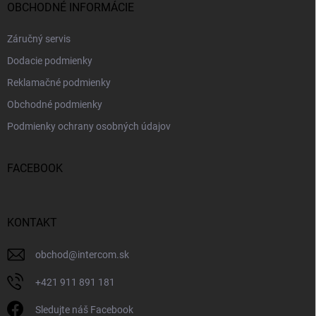
OBCHODNÉ INFORMÁCIE
Záručný servis
Dodacie podmienky
Reklamačné podmienky
Obchodné podmienky
Podmienky ochrany osobných údajov
FACEBOOK
KONTAKT
obchod
@
intercom.sk
+421 911 891 181
Sledujte náš Facebook