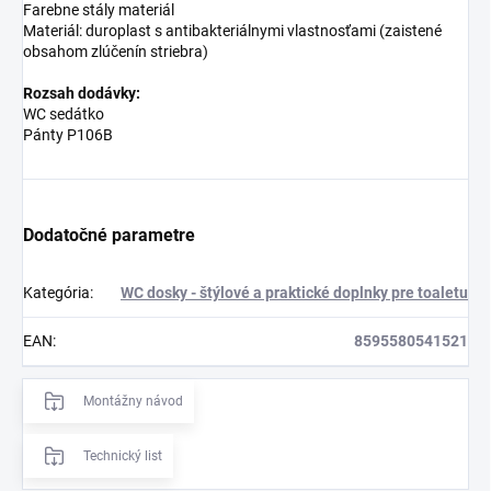
Farebne stály materiál
Materiál: duroplast s antibakteriálnymi vlastnosťami (zaistené
obsahom zlúčenín striebra)
Rozsah dodávky:
WC sedátko
Pánty P106B
Dodatočné parametre
Kategória
:
WC dosky - štýlové a praktické doplnky pre toaletu
EAN
:
8595580541521
Montážny návod
Technický list