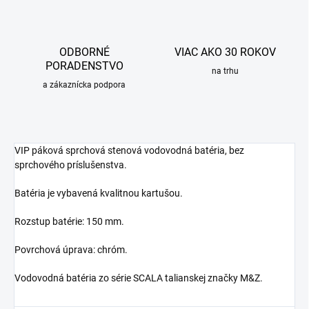
ODBORNÉ
VIAC AKO 30 ROKOV
PORADENSTVO
na trhu
a zákaznícka podpora
VIP páková sprchová stenová vodovodná batéria, bez
sprchového príslušenstva.
Batéria je vybavená kvalitnou kartušou.
Rozstup batérie: 150 mm.
Povrchová úprava: chróm.
Vodovodná batéria zo série SCALA talianskej značky M&Z.