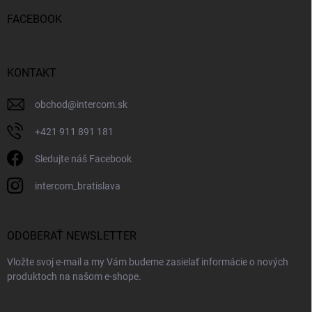
FACEBOOK
KONTAKT
obchod
@
intercom.sk
+421 911 891 181
Sledujte náš Facebook
intercom_bratislava
ODOBERAŤ NEWSLETTER
Vložte svoj e-mail a my Vám budeme zasielať informácie o nových
produktoch na našom e-shope.