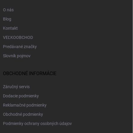
e
O nás
Blog
Kontakt
VEĽKOOBCHOD
Predávané značky
Slovník pojmov
OBCHODNÉ INFORMÁCIE
Záručný servis
Dodacie podmienky
Reklamačné podmienky
Obchodné podmienky
Podmienky ochrany osobných údajov