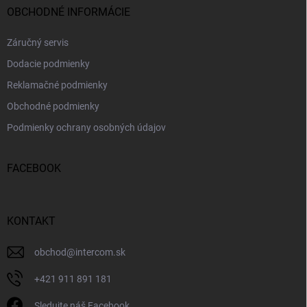
OBCHODNÉ INFORMÁCIE
Záručný servis
Dodacie podmienky
Reklamačné podmienky
Obchodné podmienky
Podmienky ochrany osobných údajov
FACEBOOK
KONTAKT
obchod
@
intercom.sk
+421 911 891 181
Sledujte náš Facebook