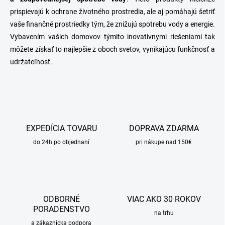
prispievajú k ochrane životného prostredia, ale aj pomáhajú šetriť
vaše finančné prostriedky tým, že znižujú spotrebu vody a energie.
Vybavením vašich domovov týmito inovatívnymi riešeniami tak
môžete získať to najlepšie z oboch svetov, vynikajúcu funkčnosť a
udržateľnosť.
EXPEDÍCIA TOVARU
DOPRAVA ZDARMA
do 24h po objednaní
pri nákupe nad 150€
ODBORNÉ
VIAC AKO 30 ROKOV
PORADENSTVO
na trhu
a zákaznícka podpora