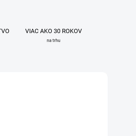
TVO
VIAC AKO 30 ROKOV
na trhu