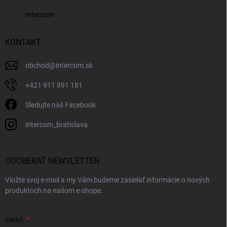
Intercom
KONTAKT
obchod
@
intercom.sk
+421 911 891 181
Sledujte náš Facebook
intercom_bratislava
ODOBERAŤ NEWSLETTER
Vložte svoj e-mail a my Vám budeme zasielať informácie o nových
produktoch na našom e-shope.
EMAIL