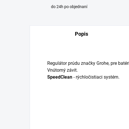
do 24h po objednaní
Popis
Regulátor prúdu značky Grohe, pre batér
Vnútorný závit.
SpeedClean
- rýchločistiaci systém.