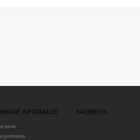
HODNÉ INFORMÁCIE
FACEBOOK
ý servis
ie podmienky