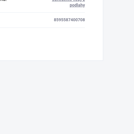
podlahy
8595587400708