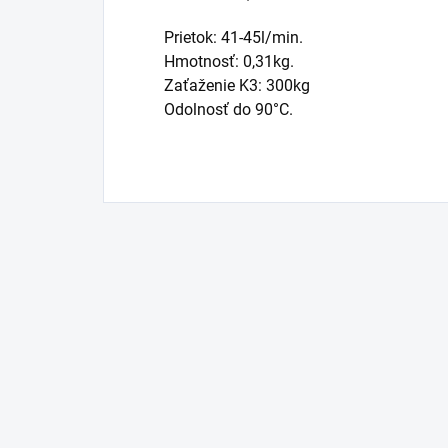
Prietok: 41-45l/min.
Hmotnosť: 0,31kg.
Zaťaženie K3: 300kg
Odolnosť do 90°C.