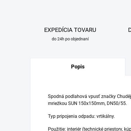
EXPEDÍCIA TOVARU
do 24h po objednaní
Popis
Spodná podlahová vpusť značky Chuděj,
mriežkou SUN 150x150mm, DN50/55.
Typ pripojenia odpadu: vrtikálny.
Použitie: interiér (technické priestory, k