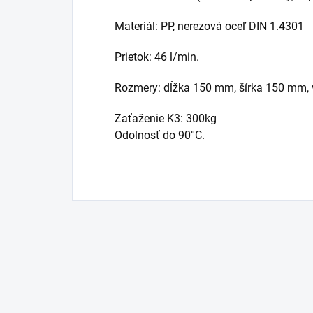
Materiál: PP, nerezová oceľ DIN 1.4301
Prietok: 46 l/min.
Rozmery: dĺžka 150 mm, šírka 150 mm,
Zaťaženie K3: 300kg
Odolnosť do 90°C.