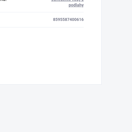
podlahy
8595587400616