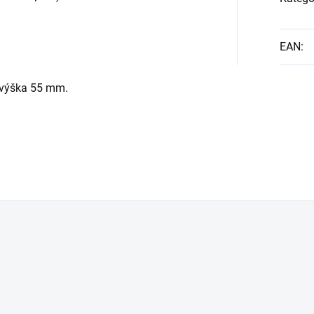
EAN
:
 výška 55 mm.