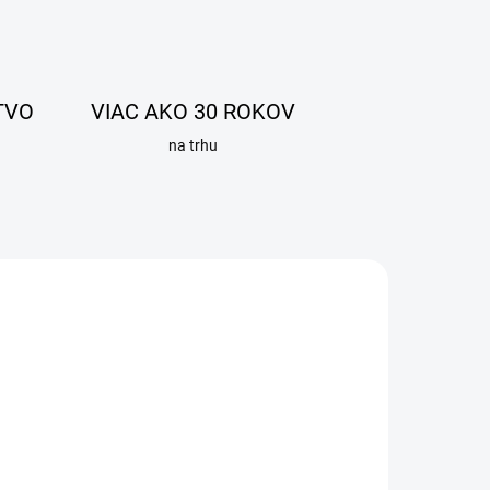
TVO
VIAC AKO 30 ROKOV
na trhu