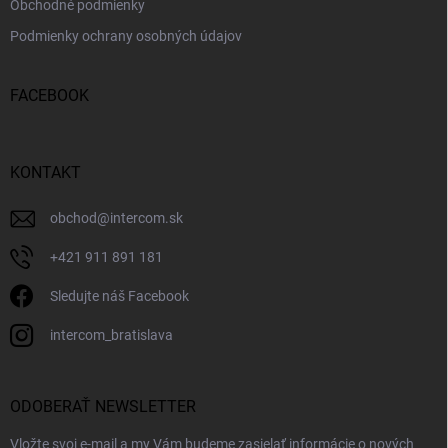
Obchodné podmienky
Podmienky ochrany osobných údajov
FACEBOOK
KONTAKT
obchod
@
intercom.sk
+421 911 891 181
Sledujte náš Facebook
intercom_bratislava
ODOBERAŤ NEWSLETTER
Vložte svoj e-mail a my Vám budeme zasielať informácie o nových