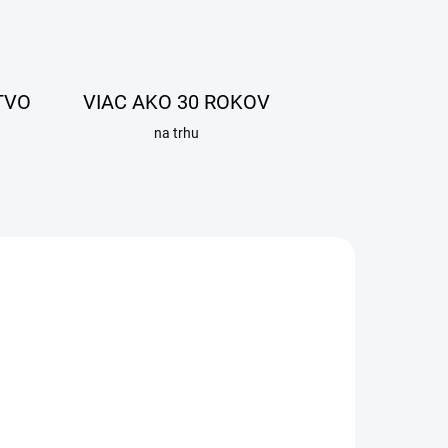
TVO
VIAC AKO 30 ROKOV
na trhu