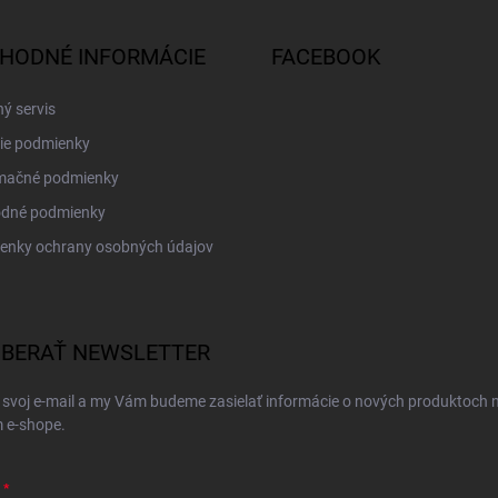
HODNÉ INFORMÁCIE
FACEBOOK
ý servis
ie podmienky
mačné podmienky
dné podmienky
enky ochrany osobných údajov
BERAŤ NEWSLETTER
 svoj e-mail a my Vám budeme zasielať informácie o nových produktoch 
 e-shope.