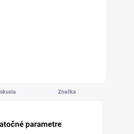
iskusia
Značka
atočné parametre