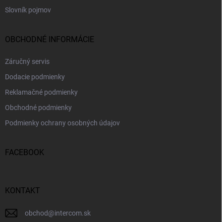
Slovník pojmov
OBCHODNÉ INFORMÁCIE
Záručný servis
Dodacie podmienky
Reklamačné podmienky
Obchodné podmienky
Podmienky ochrany osobných údajov
FACEBOOK
KONTAKT
obchod
@
intercom.sk