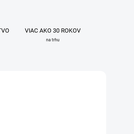
TVO
VIAC AKO 30 ROKOV
na trhu