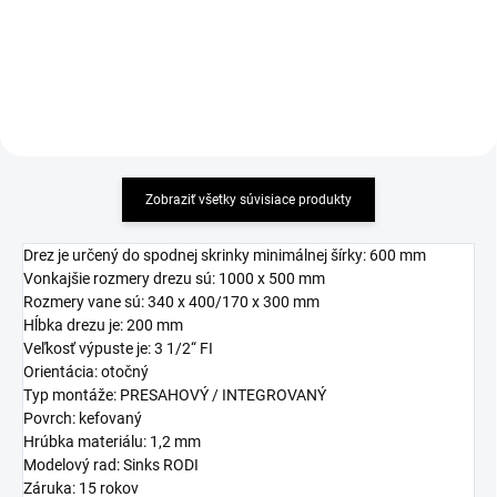
Zobraziť všetky súvisiace produkty
Drez je určený do spodnej skrinky minimálnej šírky: 600 mm
Vonkajšie rozmery drezu sú: 1000 x 500 mm
Rozmery vane sú: 340 x 400/170 x 300 mm
Hĺbka drezu je: 200 mm
Veľkosť výpuste je: 3 1/2“ FI
Orientácia: otočný
Typ montáže: PRESAHOVÝ / INTEGROVANÝ
Povrch: kefovaný
Hrúbka materiálu: 1,2 mm
Modelový rad: Sinks RODI
Záruka: 15 rokov