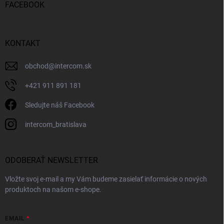
FACEBOOK
KONTAKT
obchod
@
intercom.sk
+421 911 891 181
Sledujte náš Facebook
intercom_bratislava
ODOBERAŤ NEWSLETTER
Vložte svoj e-mail a my Vám budeme zasielať informácie o nových
produktoch na našom e-shope.
EMAIL