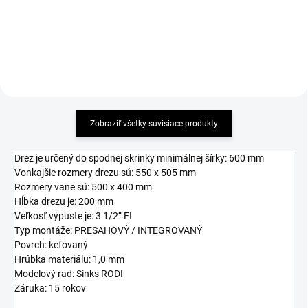
Zobraziť všetky súvisiace produkty
Drez je určený do spodnej skrinky minimálnej šírky: 600 mm
Vonkajšie rozmery drezu sú: 550 x 505 mm
Rozmery vane sú: 500 x 400 mm
Hĺbka drezu je: 200 mm
Veľkosť výpuste je: 3 1/2“ FI
Typ montáže: PRESAHOVÝ / INTEGROVANÝ
Povrch: kefovaný
Hrúbka materiálu: 1,0 mm
Modelový rad: Sinks RODI
Záruka: 15 rokov