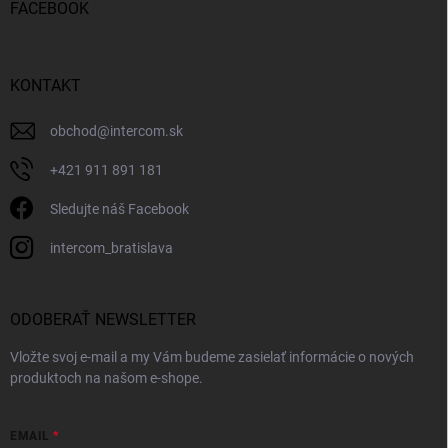
FACEBOOK
KONTAKT
obchod
@
intercom.sk
+421 911 891 181
Sledujte náš Facebook
intercom_bratislava
ODOBERAŤ NEWSLETTER
Vložte svoj e-mail a my Vám budeme zasielať informácie o nových
produktoch na našom e-shope.
EMAIL