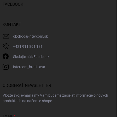
FACEBOOK
KONTAKT
obchod
@
intercom.sk
+421 911 891 181
Sledujte náš Facebook
intercom_bratislava
ODOBERAŤ NEWSLETTER
Vložte svoj e-mail a my Vám budeme zasielať informácie o nových
produktoch na našom e-shope.
EMAIL