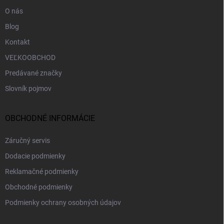
e
O nás
Blog
Kontakt
VEĽKOOBCHOD
Predávané značky
Slovník pojmov
OBCHODNÉ INFORMÁCIE
Záručný servis
Dodacie podmienky
Reklamačné podmienky
Obchodné podmienky
Podmienky ochrany osobných údajov