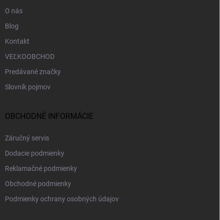
e
O nás
Blog
Kontakt
VEĽKOOBCHOD
Predávané značky
Slovník pojmov
OBCHODNÉ INFORMÁCIE
Záručný servis
Dodacie podmienky
Reklamačné podmienky
Obchodné podmienky
Podmienky ochrany osobných údajov