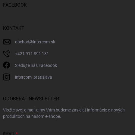
FACEBOOK
KONTAKT
obchod
@
intercom.sk
+421 911 891 181
Sledujte náš Facebook
intercom_bratislava
ODOBERAŤ NEWSLETTER
Vložte svoj e-mail a my Vám budeme zasielať informácie o nových
produktoch na našom e-shope.
EMAIL