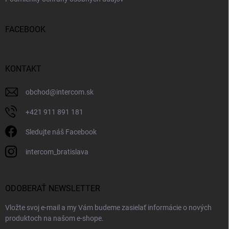
FACEBOOK
KONTAKT
obchod
@
intercom.sk
+421 911 891 181
Sledujte náš Facebook
intercom_bratislava
ODOBERAŤ NEWSLETTER
Vložte svoj e-mail a my Vám budeme zasielať informácie o nových
produktoch na našom e-shope.