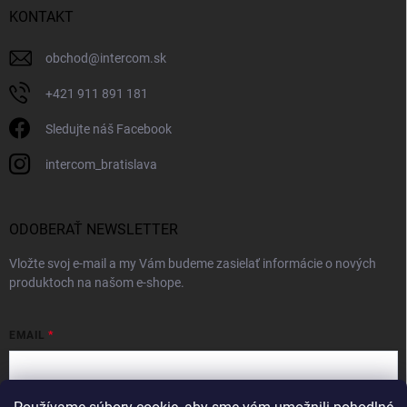
KONTAKT
obchod
@
intercom.sk
+421 911 891 181
Sledujte náš Facebook
intercom_bratislava
ODOBERAŤ NEWSLETTER
Vložte svoj e-mail a my Vám budeme zasielať informácie o nových
produktoch na našom e-shope.
EMAIL