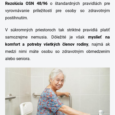
Rezolúcia OSN 48/96
o štandardných pravidlách pre
vyrovnávanie príležitostí pre osoby so zdravotným
postihnutím.
V súkromných priestoroch tak striktné pravidlá platiť
samozrejme nemusia. Dôležité je však
myslieť na
komfort a potreby všetkých členov rodiny
, najmä ak
medzi nimi máte osobu so zdravotným obmedzením
alebo seniora.