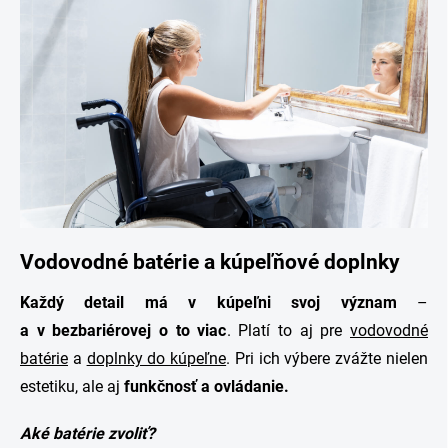
Vodovodné batérie a kúpeľňové doplnky
Každý detail má v kúpeľni svoj význam
–
a v bezbariérovej o to viac
. Platí to aj pre
vodovodné
batérie
a
doplnky do kúpeľne
. Pri ich výbere zvážte nielen
estetiku, ale aj
funkčnosť a ovládanie.
Aké batérie zvoliť?