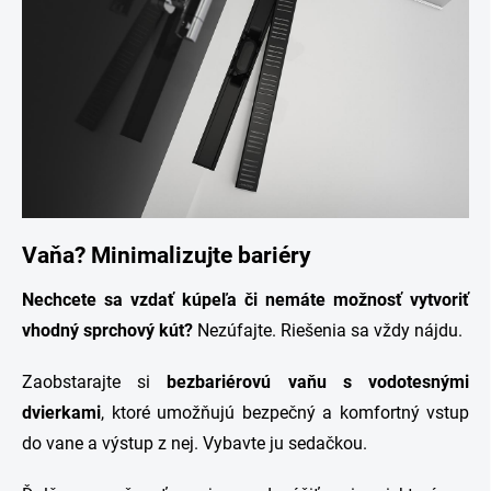
Vaňa? Minimalizujte bariéry
Nechcete sa vzdať kúpeľa či nemáte možnosť vytvoriť
vhodný sprchový kút?
Nezúfajte. Riešenia sa vždy nájdu.
Zaobstarajte si
bezbariérovú vaňu s vodotesnými
dvierkami
, ktoré umožňujú bezpečný a komfortný vstup
do vane a výstup z nej. Vybavte ju sedačkou.