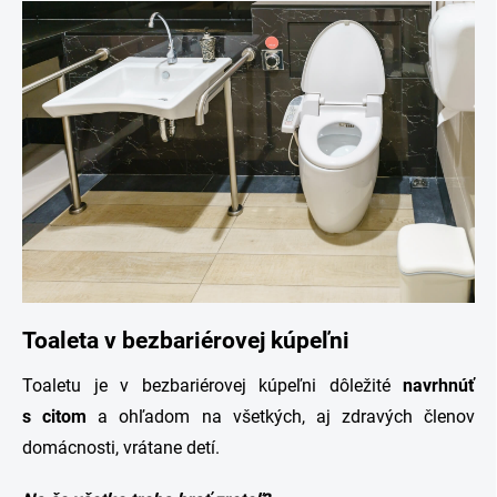
Toaleta v bezbariérovej kúpeľni
Toaletu je v bezbariérovej kúpeľni dôležité
navrhnúť
s citom
a ohľadom na všetkých, aj zdravých členov
domácnosti, vrátane detí.