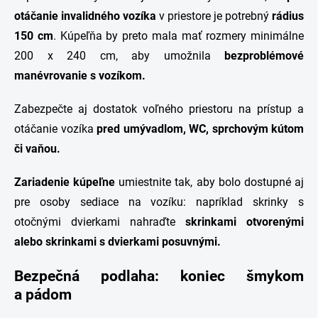
otáčanie invalidného vozíka
v priestore je potrebný
rádius
150 cm
. Kúpeľňa by preto mala mať rozmery minimálne
200 x 240 cm, aby umožnila
bezproblémové
manévrovanie s vozíkom.
Zabezpečte aj dostatok voľného priestoru na prístup a
otáčanie vozíka
pred umývadlom, WC, sprchovým kútom
či vaňou.
Zariadenie kúpeľne
umiestnite tak, aby bolo dostupné aj
pre osoby sediace na vozíku: napríklad skrinky s
otočnými dvierkami nahraďte
skrinkami otvorenými
alebo skrinkami s dvierkami posuvnými.
Bezpečná podlaha: koniec šmykom
a pádom