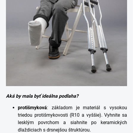
Aká by mala byť ideálna podlaha?
protišmyková
: základom je materiál s vysokou
triedou protišmykovosti (R10 a vyššie). Vyhnite sa
lesklým povrchom a siahnite po keramických
dlaždiciach s drsnejšou štruktúrou.