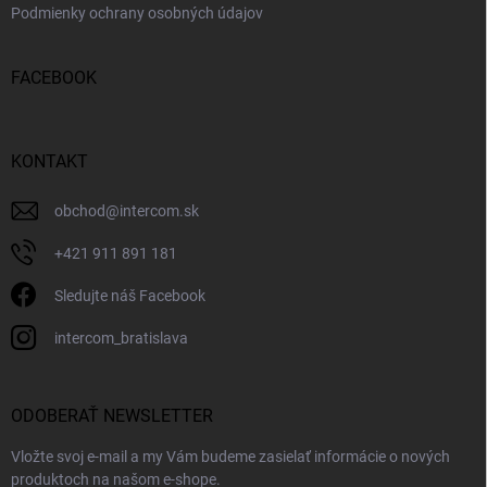
Podmienky ochrany osobných údajov
FACEBOOK
KONTAKT
obchod
@
intercom.sk
+421 911 891 181
Sledujte náš Facebook
intercom_bratislava
ODOBERAŤ NEWSLETTER
Vložte svoj e-mail a my Vám budeme zasielať informácie o nových
produktoch na našom e-shope.