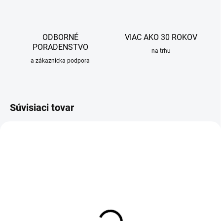
ODBORNÉ
VIAC AKO 30 ROKOV
PORADENSTVO
na trhu
a zákaznícka podpora
Súvisiaci tovar
SKLADOM
Čistiaci prostriedok