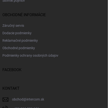
Slovník pojmov
OBCHODNÉ INFORMÁCIE
Záručný servis
Dodacie podmienky
Reklamačné podmienky
Obchodné podmienky
Podmienky ochrany osobných údajov
FACEBOOK
KONTAKT
obchod
@
intercom.sk