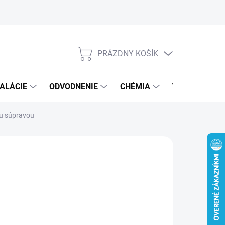
PRÁZDNY KOŠÍK
NÁKUPNÝ
KOŠÍK
ALÁCIE
ODVODNENIE
CHÉMIA
VEREJNÝ SEK
u súpravou
 €