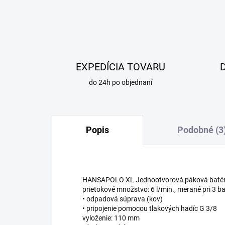
EXPEDÍCIA TOVARU
do 24h po objednaní
Popis
Podobné (3
HANSAPOLO XL Jednootvorová páková batéri
prietokové množstvo: 6 l/min., merané pri 3 b
• odpadová súprava (kov)
• pripojenie pomocou tlakových hadíc G 3/8
vyloženie: 110 mm