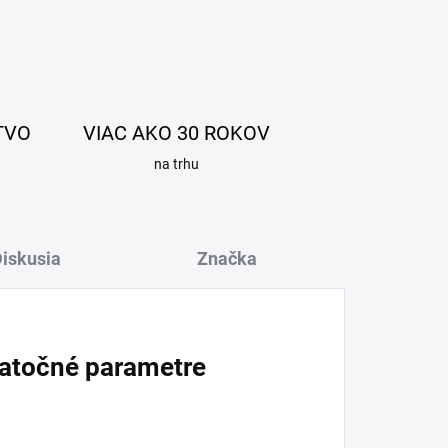
TVO
VIAC AKO 30 ROKOV
na trhu
iskusia
Značka
atočné parametre