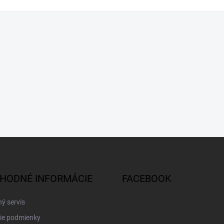
HODNÉ INFORMÁCIE
FACEBOOK
ý servis
ie podmienky