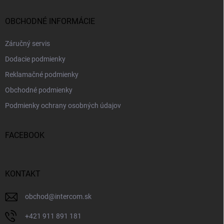
OBCHODNÉ INFORMÁCIE
Záručný servis
Dodacie podmienky
Reklamačné podmienky
Obchodné podmienky
Podmienky ochrany osobných údajov
FACEBOOK
KONTAKT
obchod
@
intercom.sk
+421 911 891 181