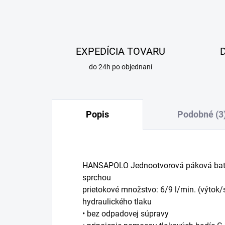
EXPEDÍCIA TOVARU
do 24h po objednaní
Popis
Podobné (3
HANSAPOLO Jednootvorová páková baté
sprchou
prietokové množstvo: 6/9 l/min. (výtok/
hydraulického tlaku
• bez odpadovej súpravy