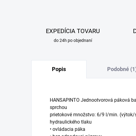
EXPEDÍCIA TOVARU
do 24h po objednaní
Popis
Podobné (1
HANSAPINTO Jednootvorová páková baté
sprchou
prietokové množstvo: 6/9 l/min. (výtok/
hydraulického tlaku
• ovládacia páka