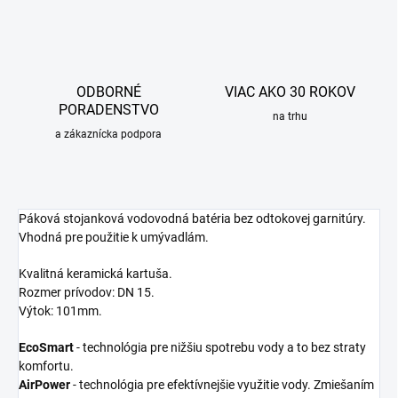
ODBORNÉ
VIAC AKO 30 ROKOV
PORADENSTVO
na trhu
a zákaznícka podpora
Páková stojanková vodovodná batéria bez odtokovej garnitúry.
Vhodná pre použitie k umývadlám.
Kvalitná keramická kartuša.
Rozmer prívodov: DN 15.
Výtok: 101mm.
EcoSmart
- technológia pre nižšiu spotrebu vody a to bez straty
komfortu.
AirPower
- technológia pre efektívnejšie využitie vody. Zmiešaním