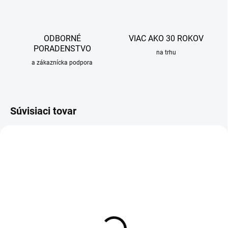
ODBORNÉ
VIAC AKO 30 ROKOV
PORADENSTVO
na trhu
a zákaznícka podpora
Súvisiaci tovar
SKLADOM
Čistiaci prostriedok