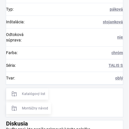
Typ
:
páková
Inštalácia
:
stojanková
Odtoková
nie
súprava
:
Farba
:
chróm
Séria
:
TALIS S
Tvar
:
oblý
Katalógový list
Montážny návod
Diskusia