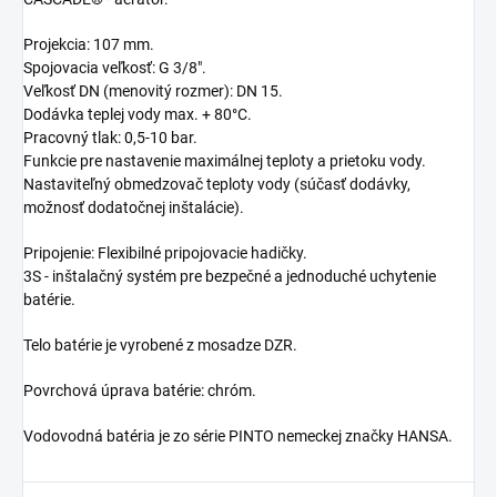
Projekcia: 107 mm.
Spojovacia veľkosť: G 3/8".
Veľkosť DN (menovitý rozmer): DN 15.
Dodávka teplej vody max. + 80°C.
Pracovný tlak: 0,5-10 bar.
Funkcie pre nastavenie maximálnej teploty a prietoku vody.
Nastaviteľný obmedzovač teploty vody (súčasť dodávky,
možnosť dodatočnej inštalácie).
Pripojenie: Flexibilné pripojovacie hadičky.
3S - inštalačný systém pre bezpečné a jednoduché uchytenie
batérie.
Telo batérie je vyrobené z mosadze DZR.
Povrchová úprava batérie: chróm.
Vodovodná batéria je zo série PINTO nemeckej značky HANSA.