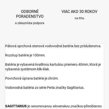
ODBORNÉ
VIAC AKO 30 ROKOV
PORADENSTVO
na trhu
a zákaznícka podpora
Páková sprchová stenová vodovodná batéria bez príslušenstva.
Rozstup batérie je 100mm.
Batéria je vybavená kvalitnou kartušou priemeru 40mm, ktorá je
vybavená systémom klik-klak.
Povrchová úprava batérie je chróm.
Vodovodná batéria zo série Perla značky Sagittarius.
SAGITTARIUS
je
renomovanou slovenskou značkou
pôsobiacou