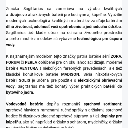
Značka Sagittarius sa zameriava na výrobu kvalitných
a dizajnovo atraktívnych batérií pre kuchyne aj kúpeľne. Využitie
moderných technológií a kvalitných materiálov zaisťuje batériám
dlhú životnosť, odolnosť voči opotrebeniu a jednoduchú údržbu
.
Sagittarius tiež kladie dôraz na ochranu životného prostredia
a preto mnohé z modelov sú vybavené
technológiou pre úsporu
vody.
K najznámejším modelom tejto značky patria batérie sérií
ZORA
,
FORUM
či
PERLA
obľúbené pre ich oku lahodiaci dizajn, moderné
batérie
VENTURA
s niekoľkých farebných prevedeniach, ale tiež
klasické kohútikové batérie
MADISON
. Séria nízkotlakových
batérií
SOLIS
je určená pre použitie s
elektrickými ohrievačmi
vody
. Sagittarius má tiež bohatý výber praktických
batérií do
bytového jadra.
Vodovodné batérie
dopĺňa rozmanitý
sprchový
sortiment
:
sprchové hlavice s ramenami, ručné spršky s držiakmi, sprchové
hadice či dizajnovo zladené sprchové súpravy, a tiež
doplnky
pre
kúpeľňu
, ako sú napríklad držiaky s pohárom, mydelničky, držiaky