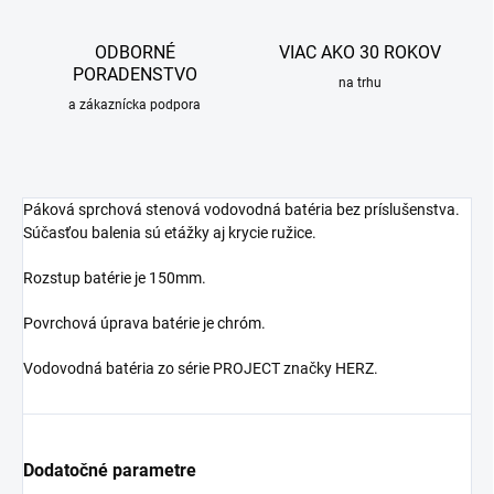
ODBORNÉ
VIAC AKO 30 ROKOV
PORADENSTVO
na trhu
a zákaznícka podpora
Páková sprchová stenová vodovodná batéria bez príslušenstva.
Súčasťou balenia sú etážky aj krycie ružice.
Rozstup batérie je 150mm.
Povrchová úprava batérie je chróm.
Vodovodná batéria zo série PROJECT značky HERZ.
Dodatočné parametre